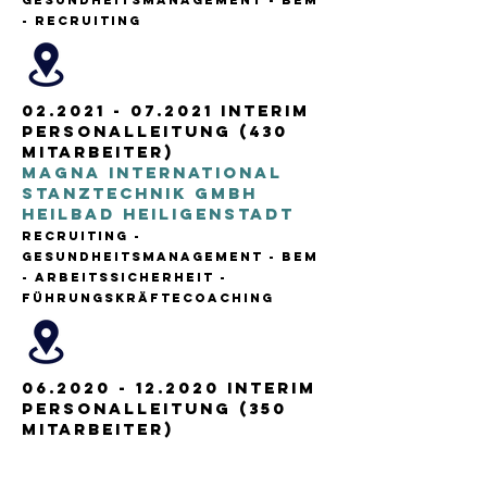
Gesundheitsmanagement - BEM
- RECRUITING
02.2021 - 07.2021
Interim
Personalleitung (430
Mitarbeiter)
MAGNA INTERNATIONAL
STANZTECHNIK GmbH
HEILBAD HEILIGENSTADT
RECRUITING -
Gesundheitsmanagement - BEM
- Arbeitssicherheit -
FÜHRUNGSKRÄFTECOACHING
06.2020 - 12.2020
Interim
Personalleitung (350
Mitarbeiter)
TI Automotive
Fuldabrück GmbH