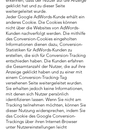
erkennen, dass der Nutzer auf die Anzeige
geklickt hat und zu dieser Seite
weitergeleitet wurde.
Jeder Google AdWords-Kunde erhält ein
anderes Cookie. Die Cookies können
nicht über die Websites von AdWords-
Kunden nachverfolgt werden. Die mithilfe
des Conversion-Cookies eingeholten
Informationen dienen dazu, Conversion-
Statistiken für AdWords-Kunden zu
erstellen, die sich für Conversion-Tracking
entschieden haben. Die Kunden erfahren
die Gesamtanzahl der Nutzer, die auf ihre
Anzeige geklickt haben und zu einer mit
einem Conversion-Tracking-Tag
versehenen Seite weitergeleitet wurden.
Sie erhalten jedoch keine Informationen,
mit denen sich Nutzer persönlich
identifizieren lassen. Wenn Sie nicht am
Tracking teilnehmen möchten, können Sie
dieser Nutzung widersprechen, indem Sie
das Cookie des Google Conversion-
Trackings über ihren Internet-Browser
unter Nutzereinstellungen leicht