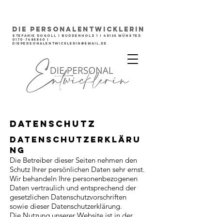
DIE PERSONALENTWICKLERIN
STEFANIE ROGOLL I Buddenholz 1 I 48165 Münster
0170-7485860
I
diepersonalentwicklerin@email.de
DATENSCHUTZ
Datenschutzerkläru
ng
Die Betreiber dieser Seiten nehmen den
Schutz Ihrer persönlichen Daten sehr ernst.
Wir behandeln Ihre personenbezogenen
Daten vertraulich und entsprechend der
gesetzlichen Datenschutzvorschriften
sowie dieser Datenschutzerklärung.
Die Nutzung unserer Website ist in der